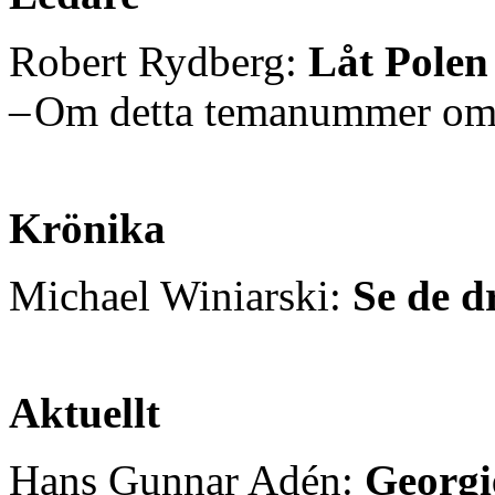
Robert Rydberg:
Låt Polen 
– Om detta temanummer om
Krönika
Michael Winiarski:
Se de d
Aktuellt
Hans Gunnar Adén:
Georgie