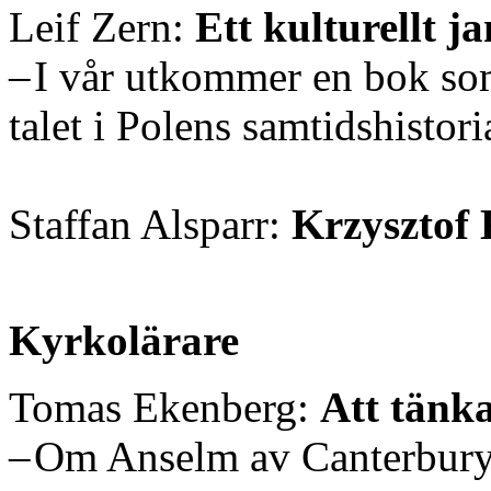
Leif Zern:
Ett kulturellt j
– I vår utkommer en bok som
talet i Polens samtidshistori
Staffan Alsparr:
Krzysztof 
Kyrkolärare
Tomas Ekenberg:
Att tänka
– Om Anselm av Canterbury