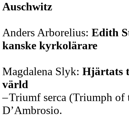
Auschwitz
Anders Arborelius:
Edith S
kanske kyrkolärare
Magdalena Slyk:
Hjärtats 
värld
– Triumf serca (Triumph of 
D’Ambrosio.