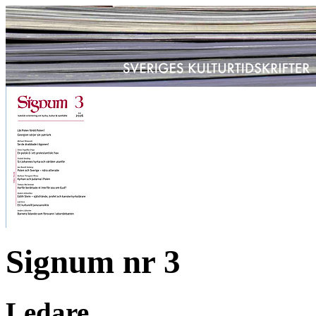
Signum nr 3
Ledare