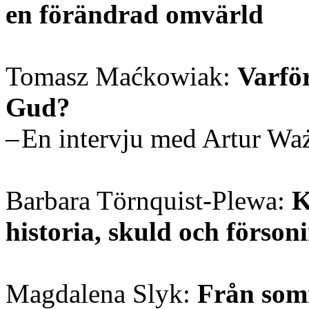
en förändrad omvärld
Tomasz Maćkowiak:
Varför
Gud?
– En intervju med Artur Wa
Barbara Törnquist-Plewa:
K
historia, skuld och förson
Magdalena Slyk:
Från somr