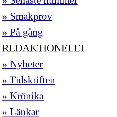
» Senaste nummer
» Smakprov
» På gång
REDAKTIONELLT
» Nyheter
» Tidskriften
» Krönika
» Länkar