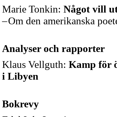
Marie Tonkin:
Något vill u
– Om den amerikanska poete
Analyser och rapporter
Klaus Vellguth:
Kamp för ö
i Libyen
Bokrevy