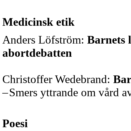
Medicinsk etik
Anders Löfström:
Barnets 
abortdebatten
Christoffer Wedebrand:
Bar
– Smers yttrande om vård av
Poesi