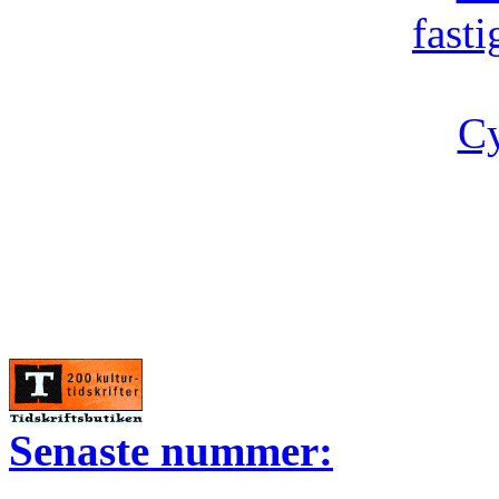
fast
Cy
Senaste nummer: