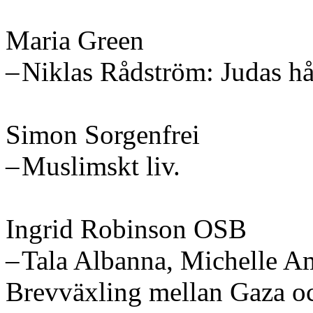
Maria Green
– Niklas Rådström: Judas h
Simon Sorgenfrei
– Muslimskt liv.
Ingrid Robinson OSB
– Tala Albanna, Michelle 
Brevväxling mellan Gaza oc