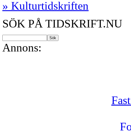
» Kulturtidskriften
SÖK PÅ TIDSKRIFT.NU
Annons:
Fast
Fo