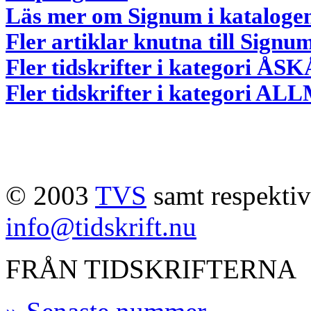
Läs mer om Signum i kataloge
Fler artiklar knutna till Signu
Fler tidskrifter i kategori
Fler tidskrifter i kategori 
© 2003
TVS
samt respektive
info@tidskrift.nu
FRÅN TIDSKRIFTERNA