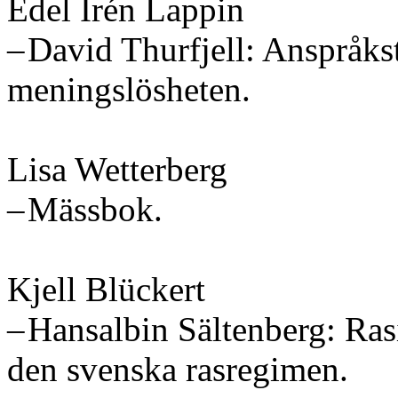
Edel Irén Lappin
– David Thurfjell: Anspråk
meningslösheten.
Lisa Wetterberg
– Mässbok.
Kjell Blückert
– Hansalbin Sältenberg: Ras
den svenska rasregimen.