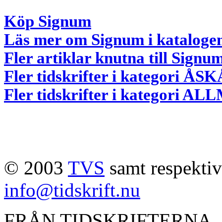
Köp Signum
Läs mer om Signum i kataloge
Fler artiklar knutna till Signu
Fler tidskrifter i kategori
Fler tidskrifter i kategori 
© 2003
TVS
samt respektive
info@tidskrift.nu
FRÅN TIDSKRIFTERNA