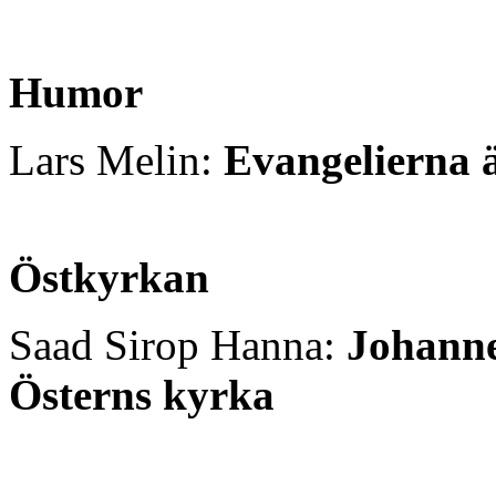
Humor
Lars Melin:
Evangelierna ä
Östkyrkan
Saad Sirop Hanna:
Johanne
Österns kyrka