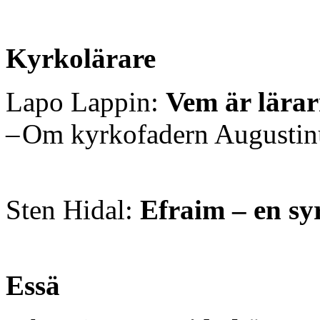
Kyrkolärare
Lapo Lappin:
Vem är lärar
– Om kyrkofadern Augustin
Sten Hidal:
Efraim – en sy
Essä