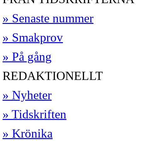
» Senaste nummer
» Smakprov
» På gång
REDAKTIONELLT
» Nyheter
» Tidskriften
» Krönika