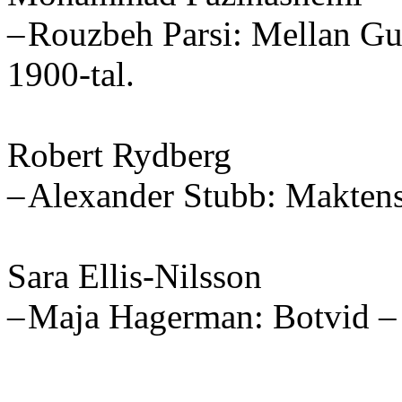
– Rouzbeh Parsi: Mellan Gud 
1900-tal.
Robert Rydberg
– Alexander Stubb: Maktens 
Sara Ellis-Nilsson
– Maja Hagerman: Botvid – 